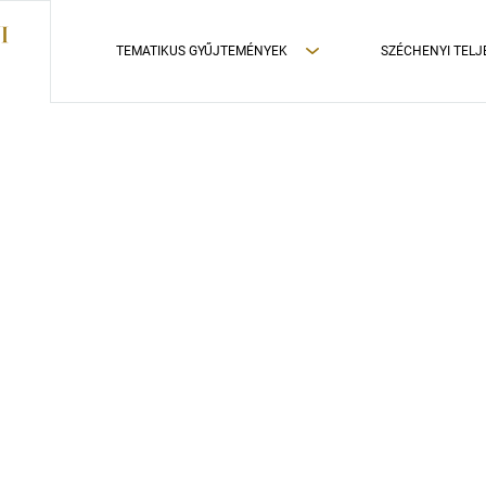
TEMATIKUS GYŰJTEMÉNYEK
SZÉCHENYI TELJ