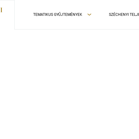
TEMATIKUS GYŰJTEMÉNYEK
SZÉCHENYI TELJ