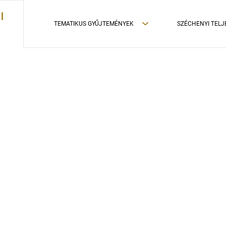
TEMATIKUS GYŰJTEMÉNYEK
SZÉCHENYI TELJ