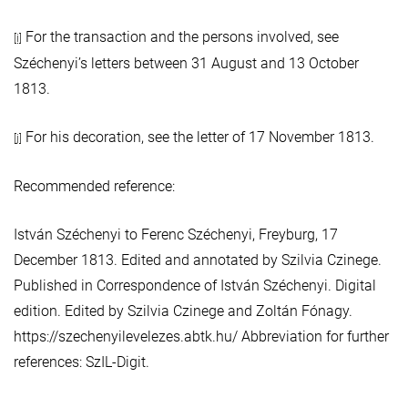
For the transaction and the persons involved, see
[i]
Széchenyi’s letters between 31 August and 13 October
1813.
For his decoration, see the letter of 17 November 1813.
[j]
Recommended reference:
István Széchenyi to Ferenc Széchenyi, Freyburg, 17
December 1813. Edited and annotated by Szilvia Czinege.
Published in Correspondence of István Széchenyi. Digital
edition. Edited by Szilvia Czinege and Zoltán Fónagy.
https://szechenyilevelezes.abtk.hu/ Abbreviation for further
references: SzIL-Digit.