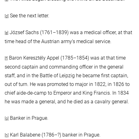
See the next letter.
[d]
József Sachs (1761–1839) was a medical officer, at that
[e]
time head of the Austrian army’s medical service.
Baron Keresztély Appel (1785–1854) was at that time
[f]
second captain and commanding officer in the general
staff, and in the Battle of Leipzig he became first captain,
out of turn. He was promoted to major in 1822, in 1826 to
chief aide-de-camp to Emperor and King Francis. In 1834
he was made a general, and he died as a cavalry general.
Banker in Prague.
[g]
Karl Balabene (1786–?) banker in Prague.
[h]