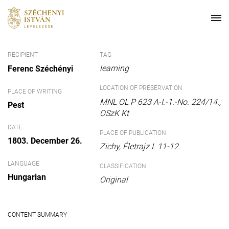
RECIPIENT
TAG
learning
Ferenc Széchényi
LOCATION OF PRESERVATION
PLACE OF WRITING
MNL OL P 623 A-I.-1.-No. 224/14.;
Pest
OSzK Kt
DATE
PLACE OF PUBLICATION
1803. December 26.
Zichy, Életrajz I. 11-12.
LANGUAGE
CLASSIFICATION
Hungarian
Original
CONTENT SUMMARY