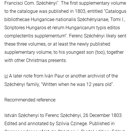
Francisci Com. Széchényi”. The first supplementary volume
to the catalogue was published in 1803, entitled “Catalogus
bibliothecae Hungaricae nationalis Széchényianae, Tomi I.,
Scriptores Hungaros et rerum Hungaricarum typis editos
complectentis supplementum”. Ferenc Széchényi likely sent
these three volumes, or at least the newly published
supplementary volume, to his youngest son (too), together
with other Christmas presents.
A later note from Iván Paur or another archivist of the
[c]
Széchényi family, “Written when he was 12 years old”.
Recommended reference:
István Széchenyi to Ferenc Széchényi, 26 December 1803.
Edited and annotated by Szilvia Czinege. Published in