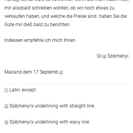
mir alsobald schreiben wollten, ob wir noch etwas zu
verkaufen haben, und welche die Preise sind. haben Sie die
Güte mir dieß bald zu berichten.
Indessen empfehle ich mich Ihnen
Gr.
Széchényi
[4]
Mailand dem 17 Septemb.
[c]
Latin: except.
[1]
Széchenyi’s underlining with straight line.
[2]
Széchenyi’s underlining with wavy line.
[3]