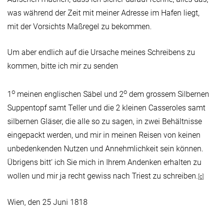
was während der Zeit mit meiner Adresse im Hafen liegt,
mit der Vorsichts Maßregel zu bekommen.
Um aber endlich auf die Ursache meines Schreibens zu
kommen, bitte ich mir zu senden
o
o
1
meinen englischen Säbel und 2
dem grossem Silbernen
Suppentopf samt Teller und die 2 kleinen Casseroles samt
silbernen Gläser, die alle so zu sagen, in zwei Behältnisse
eingepackt werden, und mir in meinen Reisen von keinen
unbedenkenden Nutzen und Annehmlichkeit sein können.
Übrigens bitt‘ ich Sie mich in Ihrem Andenken erhalten zu
wollen und mir ja recht gewiss nach Triest zu schreiben.
[c]
Wien, den 25 Juni 1818