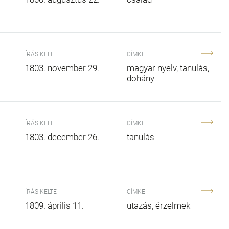
ÍRÁS KELTE
CÍMKE
1803. november 29.
magyar nyelv
tanulás
dohány
ÍRÁS KELTE
CÍMKE
1803. december 26.
tanulás
ÍRÁS KELTE
CÍMKE
1809. április 11.
utazás
érzelmek