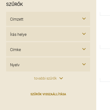
SZŰRŐK
tovabbi szűrők
SZŰRŐK VISSZAÁLLÍTÁSA