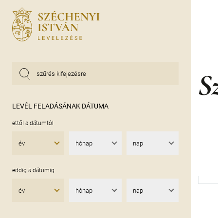
Sz
LEVÉL FELADÁSÁNAK DÁTUMA
ettől a dátumtól
év
hónap
nap
eddig a dátumig
év
hónap
nap