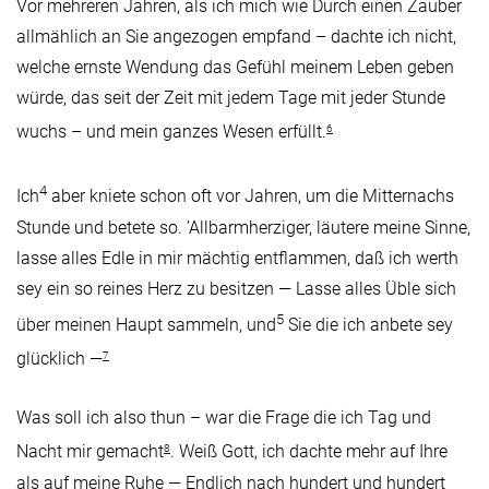
Vor mehreren Jahren, als ich mich wie Durch einen Zauber
allmählich an Sie angezogen empfand – dachte ich nicht,
welche ernste Wendung das Gefühl meinem Leben geben
würde, das seit der Zeit mit jedem Tage mit jeder Stunde
wuchs – und mein ganzes Wesen erfüllt.
6
4
Ich
aber kniete schon oft vor Jahren, um die Mitternachs
Stunde und betete so. ’Allbarmherziger, läutere meine Sinne,
lasse alles Edle in mir mächtig entflammen, daß ich werth
sey ein so reines Herz zu besitzen — Lasse alles Üble sich
5
über meinen Haupt sammeln, und
Sie die ich anbete sey
glücklich —
7
Was soll ich also thun – war die Frage die ich Tag und
Nacht mir gemacht
. Weiß Gott, ich dachte mehr auf Ihre
8
als auf meine Ruhe — Endlich nach hundert und hundert