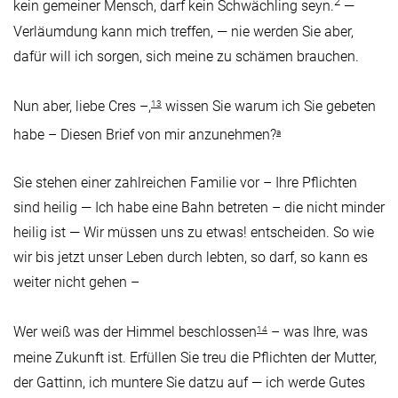
2
kein gemeiner Mensch, darf kein Schwächling seyn.
—
Verläumdung kann mich treffen, — nie werden Sie aber,
dafür will ich sorgen, sich meine zu schämen brauchen.
Nun aber, liebe Cres –,
wissen Sie warum ich Sie gebeten
13
habe – Diesen Brief von mir anzunehmen?
a
Sie stehen einer zahlreichen Familie vor – Ihre Pflichten
sind heilig — Ich habe eine Bahn betreten – die nicht minder
heilig ist — Wir müssen uns zu etwas! entscheiden. So wie
wir bis jetzt unser Leben durch lebten, so darf, so kann es
weiter nicht gehen –
Wer weiß was der Himmel beschlossen
– was Ihre, was
14
meine Zukunft ist. Erfüllen Sie treu die Pflichten der Mutter,
der Gattinn, ich muntere Sie datzu auf — ich werde Gutes