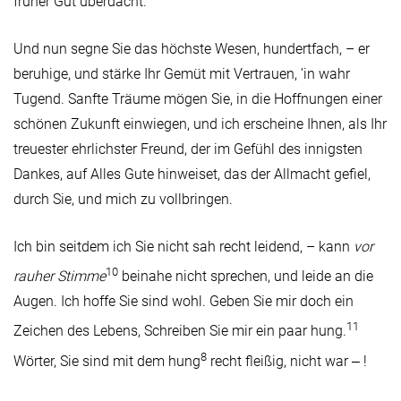
früher Gut überdacht.
Und nun segne Sie das höchste Wesen, hundertfach, – er
beruhige, und stärke Ihr Gemüt mit Vertrauen, ’in wahr
Tugend. Sanfte Träume mögen Sie, in die Hoffnungen einer
schönen Zukunft einwiegen, und ich erscheine Ihnen, als Ihr
treuester ehrlichster Freund, der im Gefühl des innigsten
Dankes, auf Alles Gute hinweiset, das der Allmacht gefiel,
durch Sie, und mich zu vollbringen.
Ich bin seitdem ich Sie nicht sah recht leidend, – kann
vor
10
rauher Stimme
beinahe nicht sprechen, und leide an die
Augen. Ich hoffe Sie sind wohl. Geben Sie mir doch ein
11
Zeichen des Lebens, Schreiben Sie mir ein paar hung.
8
Wörter, Sie sind mit dem hung
recht fleißig, nicht war ‒ !