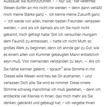
Ausdauer, sie durchzuführen – – Nur Sie,
tief verehrtes
Wesen dürfen an mir nicht irre werden — denn dann verläßt
mich meine Stärke ganz –. Ich kenne meine Zukunft ganz
— ’ich werde von allen, meinen besten Freunden verlassen
werden, – und als ich damals als ich Sie noch nicht
gekannt, mich gefragt habe ’Soll ich versuchen Hungarn
dem Fäulniß zu entreissen, – hatte ich nicht Muth so
großes Werk zu beginnen, denn ich ahnde gar zu Gut, wie
es einem alten von Kummer gebeugten Mann entsetzlich
seyn muß, ’Von niemanden verstanden zu seyn, —. Als ich
7
Sie näher kennen gelernt, – sprach
eine Stimme in mir
’Dieses edle Wesen wird treu bei Dir ausharren, – und
verlassen Dich alle, Sie wird es nimmer. Diese innere
Stimme schwieg manchmal ich muß gestehen, – denn ich
entdeckte viel Kleines in Ihnen, das mich mehr als Sie
denken, gekränkt und gebeugt hat, – ich vergebe Ihnen