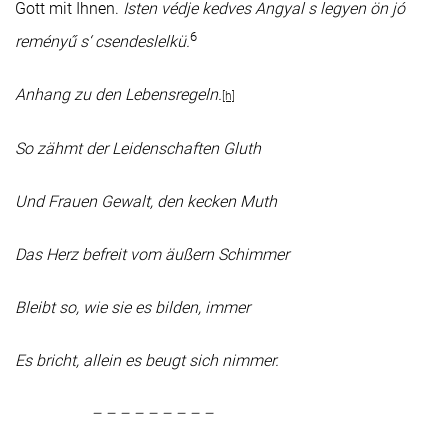
Gott mit Ihnen.
Isten védje kedves Angyal s legyen ön jó
6
reményű s‘ csendeslelkü.
Anhang zu den Lebensregeln.
[h]
So zähmt der Leidenschaften Gluth
Und Frauen Gewalt, den kecken Muth
Das Herz befreit vom äußern Schimmer
Bleibt so, wie sie es bilden, immer
Es bricht, allein es beugt sich nimmer.
– – – – – – – – –