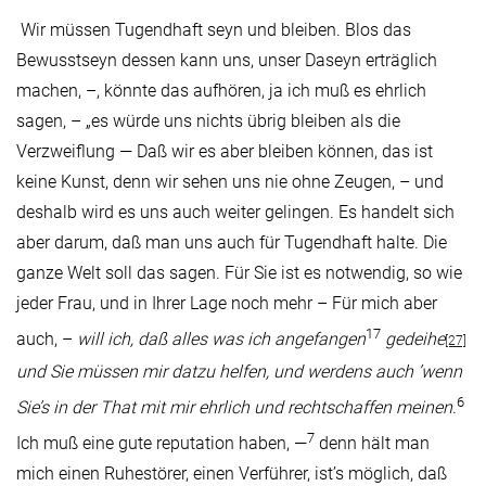
Wir müssen Tugendhaft seyn und bleiben. Blos das
Bewusstseyn dessen kann uns, unser Daseyn erträglich
machen, –, könnte das aufhören, ja ich muß es ehrlich
sagen, – „es würde uns nichts übrig bleiben als die
Verzweiflung — Daß wir es aber bleiben können, das ist
keine Kunst, denn wir sehen uns nie ohne Zeugen, – und
deshalb wird es uns auch weiter gelingen. Es handelt sich
aber darum, daß man uns auch für Tugendhaft halte. Die
ganze Welt soll das sagen. Für Sie ist es notwendig, so wie
jeder Frau, und in Ihrer Lage noch mehr – Für mich aber
17
auch, –
will ich, daß alles was ich angefangen
gedeihe
[27]
und Sie müssen mir datzu helfen, und werdens auch ’wenn
6
Sie’s in der That mit mir ehrlich und rechtschaffen meinen
.
7
Ich muß eine gute reputation haben, —
denn hält man
mich einen Ruhestörer, einen Verführer, ist’s möglich, daß