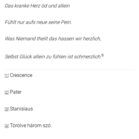
Das kranke Herz öd und allein
Fühlt nur aufs neue seine Pein.
Was Niemand theilt das hassen wir herzlich,
6
Selbst Glück allein zu fühlen ist schmerzlich.
Crescence
[1]
Pater
[2]
Stanislaus
[3]
Törölve három szó.
[4]