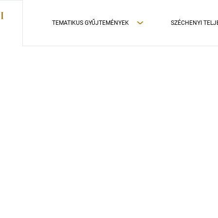
TEMATIKUS GYŰJTEMÉNYEK
SZÉCHENYI TELJ