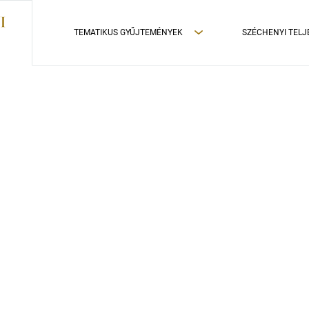
TEMATIKUS GYŰJTEMÉNYEK
SZÉCHENYI TELJ