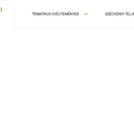
TEMATIKUS GYŰJTEMÉNYEK
SZÉCHENYI TELJ