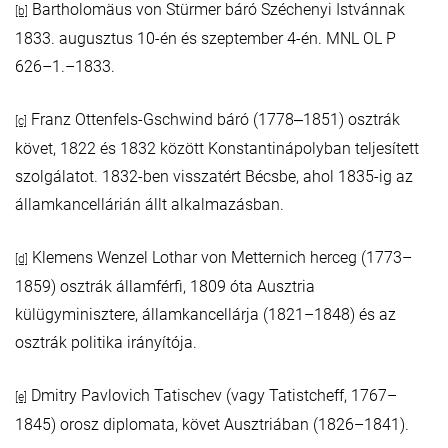
Bartholomäus von Stürmer báró Széchenyi Istvánnak
[b]
1833. augusztus 10-én és szeptember 4-én. MNL OL P
626–1.–1833.
Franz Ottenfels-Gschwind báró (1778‒1851) osztrák
[c]
követ, 1822 és 1832 között Konstantinápolyban teljesített
szolgálatot. 1832-ben visszatért Bécsbe, ahol 1835-ig az
államkancellárián állt alkalmazásban.
Klemens Wenzel Lothar von Metternich herceg (1773–
[d]
1859) osztrák államférfi, 1809 óta Ausztria
külügyminisztere, államkancellárja (1821–1848) és az
osztrák politika irányítója.
Dmitry Pavlovich Tatischev (vagy Tatistcheff, 1767–
[e]
1845) orosz diplomata, követ Ausztriában (1826–1841).