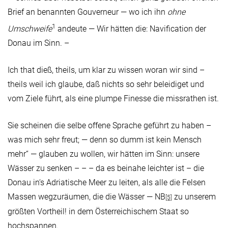
Brief an benannten Gouverneur — wo ich ihn
ohne
1
Umschweife
andeute — Wir hätten die: Navification der
Donau im Sinn. –
Ich that dieß, theils, um klar zu wissen woran wir sind –
theils weil ich glaube, daß nichts so sehr beleidiget und
vom Ziele führt, als eine plumpe Finesse die missrathen ist.
Sie scheinen die selbe offene Sprache geführt zu haben –
was mich sehr freut; — denn so dumm ist kein Mensch
mehr“ — glauben zu wollen, wir hätten im Sinn: unsere
Wässer zu senken – – – da es beinahe leichter ist – die
Donau in‘s Adriatische Meer zu leiten, als alle die Felsen
Massen wegzuräumen, die die Wässer — NB
zu unserem
[5]
größten Vortheil! in dem Österreichischem Staat so
hochspannen.