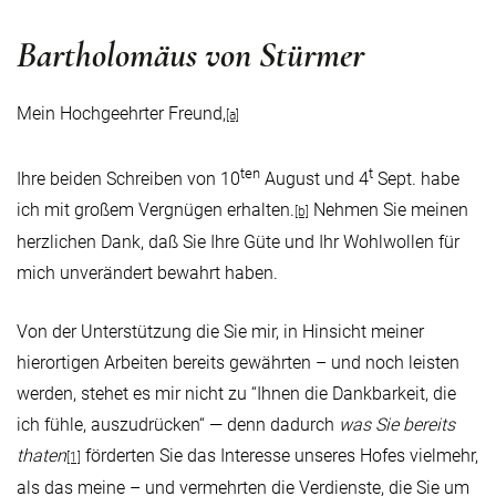
Bartholomäus von Stürmer
Mein Hochgeehrter Freund,
[a]
ten
t
Ihre beiden Schreiben von 10
August und 4
Sept. habe
ich mit großem Vergnügen erhalten.
Nehmen Sie meinen
[b]
herzlichen Dank, daß Sie Ihre Güte und Ihr Wohlwollen für
mich unverändert bewahrt haben.
Von der Unterstützung die Sie mir, in Hinsicht meiner
hierortigen Arbeiten bereits gewährten – und noch leisten
werden, stehet es mir nicht zu “Ihnen die Dankbarkeit, die
ich fühle, auszudrücken“ — denn dadurch
was Sie bereits
thaten
förderten Sie das Interesse unseres Hofes vielmehr,
[1]
als das meine – und vermehrten die Verdienste, die Sie um