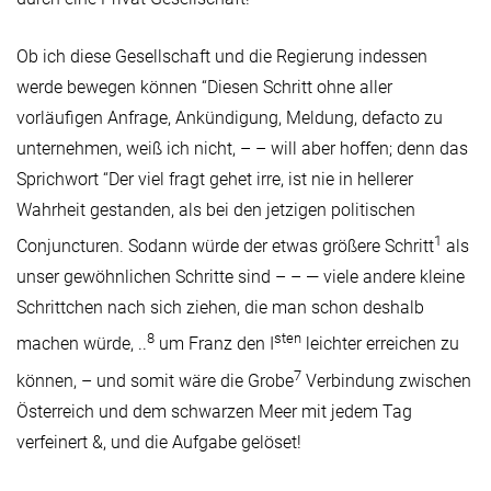
Ob ich diese Gesellschaft und die Regierung indessen
werde bewegen können “Diesen Schritt ohne aller
vorläufigen Anfrage, Ankündigung, Meldung, defacto zu
unternehmen, weiß ich nicht, – – will aber hoffen; denn das
Sprichwort “Der viel fragt gehet irre, ist nie in hellerer
Wahrheit gestanden, als bei den jetzigen politischen
1
Conjuncturen. Sodann würde der etwas größere Schritt
als
unser gewöhnlichen Schritte sind – – — viele andere kleine
Schrittchen nach sich ziehen, die man schon deshalb
8
sten
machen würde, ..
um Franz den I
leichter erreichen zu
7
können, – und somit wäre die Grobe
Verbindung zwischen
Österreich und dem schwarzen Meer mit jedem Tag
verfeinert &, und die Aufgabe gelöset!