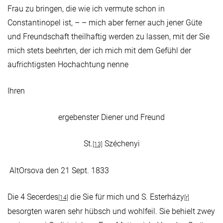
Frau zu bringen, die wie ich vermute schon in
Constantinopel ist, – – mich aber ferner auch jener Güte
und Freundschaft theilhaftig werden zu lassen, mit der Sie
mich stets beehrten, der ich mich mit dem Gefühl der
aufrichtigsten Hochachtung nenne
Ihren
ergebenster Diener und Freund
St.
Széchenyi
[13]
AltOrsova den 21 Sept. 1833
Die 4 Secerdes
die Sie für mich und S. Esterházy
[14]
[r]
besorgten waren sehr hübsch und wohlfeil. Sie behielt zwey