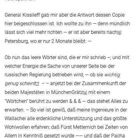
General Kissileff gab mir aber die Antwort dessen Copie
hier beigeschlossen ist. Ich wollte zu ihn — denn mündlich
lässt sich viel mehr richten — er ist aber bereits nach
[6]
Petersburg, wo er nur 2 Monate bleibt. —
Ob nun das leere Wörter sind, die er mir schrieb –; und mit
welcher Energie die Sache von unserer Seite bei der
russischen Regierung betrieben wird; — ob sie
wichtig
genug scheint
– – anjetzt bei der Zusammenkunft der
[7]
beiden Majestäten in MünchenGrätz
mit einem
[g]
“Wörtchen“ berührt zu werden & & & — das stehet Alles zu
erwarten. – So viel ist gewiß, daß meine Ingenieure in der
Wallachei alle erdenkliche Unterstützung und das größte
Wohlwollen erfahren; daß Fürst Metternich bei Zeiten von
Allem in Kenntniß gesetzt wurde —— und daß der Pacha