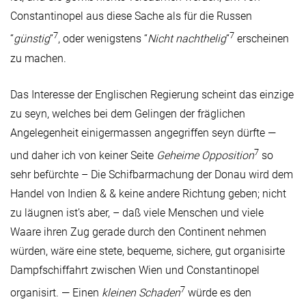
Constantinopel aus diese Sache als für die Russen
7
7
“
günstig
“
, oder wenigstens “
Nicht nachthelig
“
erscheinen
zu machen.
Das Interesse der Englischen Regierung scheint das einzige
zu seyn, welches bei dem Gelingen der fräglichen
Angelegenheit einigermassen angegriffen seyn dürfte —
7
und daher ich von keiner Seite
Geheime Opposition
so
sehr befürchte – Die Schifbarmachung der Donau wird dem
Handel von Indien & & keine andere Richtung geben; nicht
zu läugnen ist’s aber, – daß viele Menschen und viele
Waare ihren Zug gerade durch den Continent nehmen
würden, wäre eine stete, bequeme, sichere, gut organisirte
Dampfschiffahrt zwischen Wien und Constantinopel
7
organisirt. — Einen
kleinen Schaden
würde es den