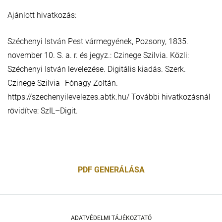
Ajánlott hivatkozás:
Széchenyi István Pest vármegyének, Pozsony, 1835.
november 10. S. a. r. és jegyz.: Czinege Szilvia. Közli:
Széchenyi István levelezése. Digitális kiadás. Szerk.
Czinege Szilvia–Fónagy Zoltán.
https://szechenyilevelezes.abtk.hu/ További hivatkozásnál
rövidítve: SzIL–Digit.
PDF GENERÁLÁSA
ADATVÉDELMI TÁJÉKOZTATÓ