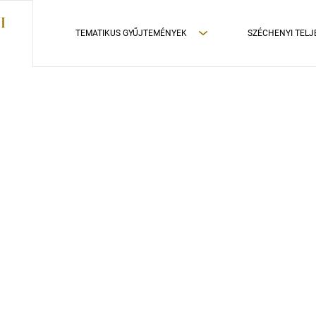
TEMATIKUS GYŰJTEMÉNYEK
SZÉCHENYI TELJ