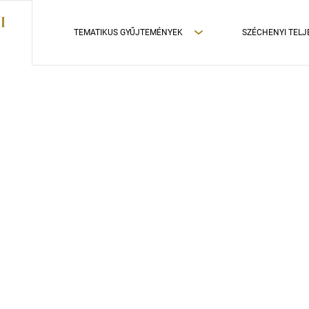
TEMATIKUS GYŰJTEMÉNYEK
SZÉCHENYI TELJ