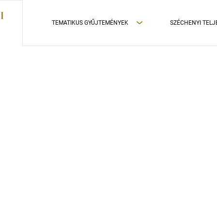
TEMATIKUS GYŰJTEMÉNYEK
SZÉCHENYI TELJ