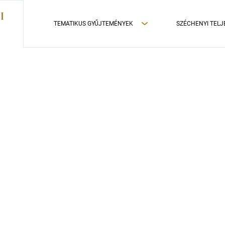
TEMATIKUS GYŰJTEMÉNYEK
SZÉCHENYI TELJ