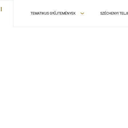
TEMATIKUS GYŰJTEMÉNYEK
SZÉCHENYI TELJ