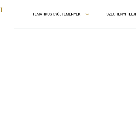
TEMATIKUS GYŰJTEMÉNYEK
SZÉCHENYI TELJ