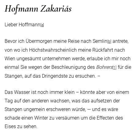
Hofmann Zakariás
Lieber Hoffmann
[a]
Bevor ich Übermorgen meine Reise nach Semlin
antrete,
[b]
von wo ich Höchstwahrscheinlich meine Rückfahrt nach
Wien ungesäumt unternehmen werde, erlaube ich mir noch
einmal Sie wegen der Beschleunigung des
Bohrers
für die
[1]
Stangen, auf das Dringendste zu ersuchen. –
Das Wasser ist noch immer klein – könnte aber von einem
Tag auf den anderen wachsen, was das aufsetzen der
Stangen ungemein erschweren würde, — und es wäre
schade einen Winter zu versäumen um die Effecten des
Eises zu sehen.