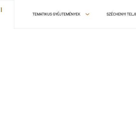
TEMATIKUS GYŰJTEMÉNYEK
SZÉCHENYI TELJ