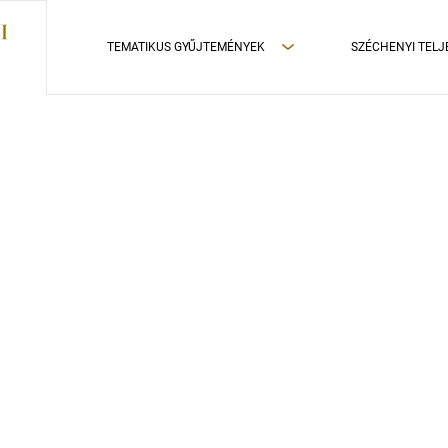
TEMATIKUS GYŰJTEMÉNYEK
SZÉCHENYI TELJ