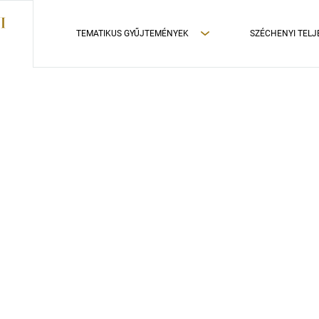
TEMATIKUS GYŰJTEMÉNYEK
SZÉCHENYI TELJ