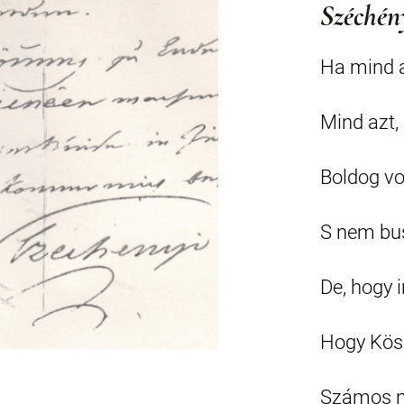
Széchén
Ha mind a
Mind azt,
Boldog vo
S nem bu
De, hogy 
Hogy Kös
Számos n