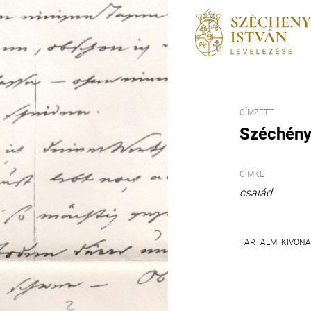
CÍMZETT
Széchény
CÍMKE
család
TARTALMI KIVONA