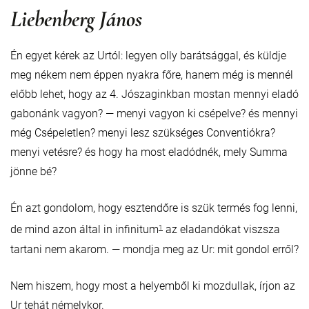
Liebenberg János
Én egyet kérek az Urtól: legyen olly barátsággal, és küldje
meg nékem nem éppen nyakra főre, hanem még is mennél
előbb lehet, hogy az 4. Jószaginkban mostan mennyi eladó
gabonánk vagyon? — menyi vagyon ki csépelve? és mennyi
még Csépeletlen? menyi lesz szükséges Conventiókra?
menyi vetésre? és hogy ha most eladódnék, mely Summa
jönne bé?
Én azt gondolom, hogy esztendőre is szük termés fog lenni,
de mind azon által in infinitum
az eladandókat viszsza
1
tartani nem akarom. — mondja meg az Ur: mit gondol erről?
Nem hiszem, hogy most a helyemből ki mozdullak, írjon az
Ur tehát némelykor.