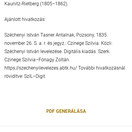
Kaunitz-Rietberg (1805–1862).
Ajánlott hivatkozás:
Széchenyi István Tasner Antalnak, Pozsony, 1835.
november 26. S. a. r. és jegyz.: Czinege Szilvia. Közli:
Széchenyi István levelezése. Digitális kiadás. Szerk.
Czinege Szilvia–Fónagy Zoltán.
https://szechenyilevelezes.abtk.hu/ További hivatkozásnál
rövidítve: SzIL–Digit.
PDF GENERÁLÁSA