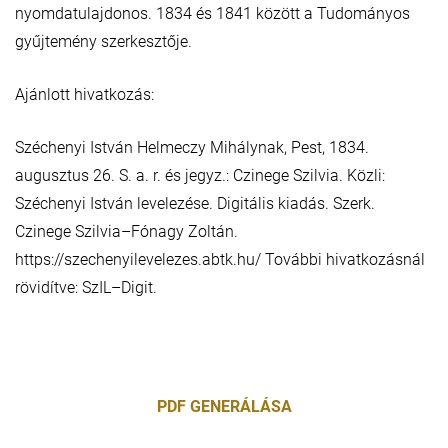
nyomdatulajdonos. 1834 és 1841 között a Tudományos
gyűjtemény szerkesztője.
Ajánlott hivatkozás:
Széchenyi István Helmeczy Mihálynak, Pest, 1834.
augusztus 26. S. a. r. és jegyz.: Czinege Szilvia. Közli:
Széchenyi István levelezése. Digitális kiadás. Szerk.
Czinege Szilvia–Fónagy Zoltán.
https://szechenyilevelezes.abtk.hu/ További hivatkozásnál
rövidítve: SzIL–Digit.
PDF GENERÁLÁSA