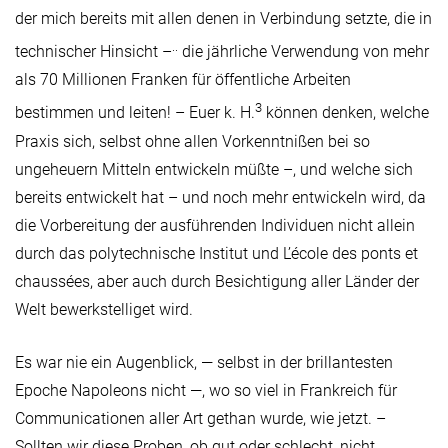
der mich bereits mit allen denen in Verbindung setzte, die in
..
technischer Hinsicht –
die jährliche Verwendung von mehr
als 70 Millionen Franken für öffentliche Arbeiten
3
bestimmen und leiten! – Euer k. H.
können denken, welche
Praxis sich, selbst ohne allen Vorkenntnißen bei so
ungeheuern Mitteln entwickeln müßte –, und welche sich
bereits entwickelt hat – und noch mehr entwickeln wird, da
die Vorbereitung der ausführenden Individuen nicht allein
durch das polytechnische Institut und L’école des ponts et
chaussées, aber auch durch Besichtigung aller Länder der
Welt bewerkstelliget wird.
Es war nie ein Augenblick, — selbst in der brillantesten
Epoche Napoleons nicht —, wo so viel in Frankreich für
Communicationen aller Art gethan wurde, wie jetzt. –
Sollten wir diese Proben, ob gut oder schlecht, nicht