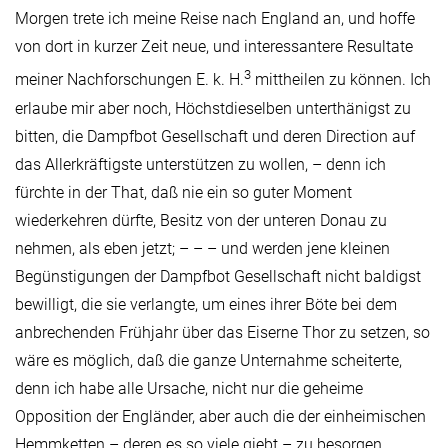
Morgen trete ich meine Reise nach England an, und hoffe
von dort in kurzer Zeit neue, und interessantere Resultate
3
meiner Nachforschungen E. k. H.
mittheilen zu können. Ich
erlaube mir aber noch, Höchstdieselben unterthänigst zu
bitten, die Dampfbot Gesellschaft und deren Direction auf
das Allerkräftigste unterstützen zu wollen, – denn ich
fürchte in der That, daß nie ein so guter Moment
wiederkehren dürfte, Besitz von der unteren Donau zu
nehmen, als eben jetzt; – – – und werden jene kleinen
Begünstigungen der Dampfbot Gesellschaft nicht baldigst
bewilligt, die sie verlangte, um eines ihrer Böte bei dem
anbrechenden Frühjahr über das Eiserne Thor zu setzen, so
wäre es möglich, daß die ganze Unternahme scheiterte,
denn ich habe alle Ursache, nicht nur die geheime
Opposition der Engländer, aber auch die der einheimischen
Hemmketten – deren es so viele giebt – zu besorgen.