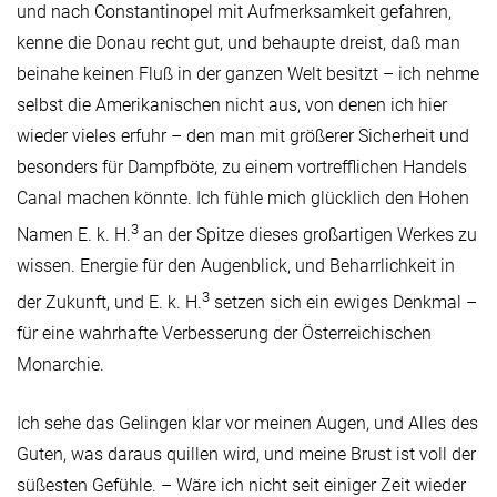
und nach Constantinopel mit Aufmerksamkeit gefahren,
kenne die Donau recht gut, und behaupte dreist, daß man
beinahe keinen Fluß in der ganzen Welt besitzt – ich nehme
selbst die Amerikanischen nicht aus, von denen ich hier
wieder vieles erfuhr – den man mit größerer Sicherheit und
besonders für Dampfböte, zu einem vortrefflichen Handels
Canal machen könnte. Ich fühle mich glücklich den Hohen
3
Namen E. k. H.
an der Spitze dieses großartigen Werkes zu
wissen. Energie für den Augenblick, und Beharrlichkeit in
3
der Zukunft, und E. k. H.
setzen sich ein ewiges Denkmal –
für eine wahrhafte Verbesserung der Österreichischen
Monarchie.
Ich sehe das Gelingen klar vor meinen Augen, und Alles des
Guten, was daraus quillen wird, und meine Brust ist voll der
süßesten Gefühle. – Wäre ich nicht seit einiger Zeit wieder