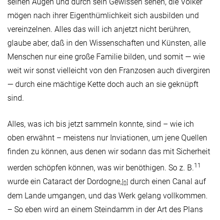
seinen Augen und durch sein Gewissen sehen, die Völker
mögen nach ihrer Eigenthümlichkeit sich ausbilden und
vereinzelnen. Alles das will ich anjetzt nicht berühren,
glaube aber, daß in den Wissenschaften und Künsten, alle
Menschen nur eine große Familie bilden, und somit — wie
weit wir sonst vielleicht von den Franzosen auch divergiren
— durch eine mächtige Kette doch auch an sie geknüpft
sind.
Alles, was ich bis jetzt sammeln konnte, sind – wie ich
oben erwähnt – meistens nur Inviationen, um jene Quellen
finden zu können, aus denen wir sodann das mit Sicherheit
11
werden schöpfen können, was wir benöthigen. So z. B.
wurde ein Cataract der Dordogne,
durch einen Canal auf
[n]
dem Lande umgangen, und das Werk gelang vollkommen.
– So eben wird an einem Steindamm in der Art des Plans