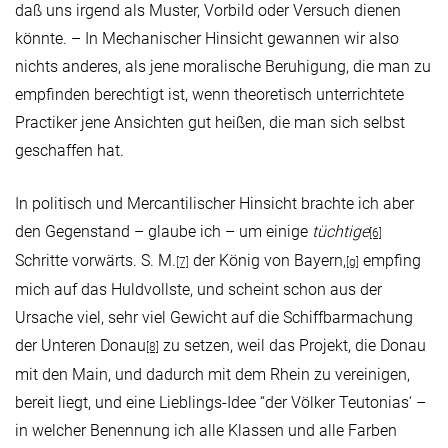
daß uns irgend als Muster, Vorbild oder Versuch dienen
könnte. – In Mechanischer Hinsicht gewannen wir also
nichts anderes, als jene moralische Beruhigung, die man zu
empfinden berechtigt ist, wenn theoretisch unterrichtete
Practiker jene Ansichten gut heißen, die man sich selbst
geschaffen hat.
In politisch und Mercantilischer Hinsicht brachte ich aber
den Gegenstand – glaube ich – um einige
tüchtige
[6]
Schritte vorwärts. S. M.
der König von Bayern,
empfing
[7]
[g]
mich auf das Huldvollste, und scheint schon aus der
Ursache viel, sehr viel Gewicht auf die Schiffbarmachung
der Unteren Donau
zu setzen, weil das Projekt, die Donau
[8]
mit den Main, und dadurch mit dem Rhein zu vereinigen,
bereit liegt, und eine Lieblings-Idee “der Völker Teutonias‘ –
in welcher Benennung ich alle Klassen und alle Farben