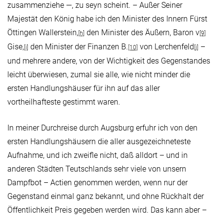
zusammenziehe —, zu seyn scheint. – Außer Seiner
Majestät den König habe ich den Minister des Innern Fürst
Öttingen Wallerstein,
den Minister des Äußern, Baron v
[h]
[9]
Gise,
den Minister der Finanzen B.
von Lerchenfeld
–
[i]
[10]
[j]
und mehrere andere, von der Wichtigkeit des Gegenstandes
leicht überwiesen, zumal sie alle, wie nicht minder die
ersten Handlungshäuser für ihn auf das aller
vortheilhafteste gestimmt waren.
In meiner Durchreise durch Augsburg erfuhr ich von den
ersten Handlungshäusern die aller ausgezeichneteste
Aufnahme, und ich zweifle nicht, daß alldort – und in
anderen Städten Teutschlands sehr viele von unsern
Dampfbot – Actien genommen werden, wenn nur der
Gegenstand einmal ganz bekannt, und ohne Rückhalt der
Öffentlichkeit Preis gegeben werden wird. Das kann aber –