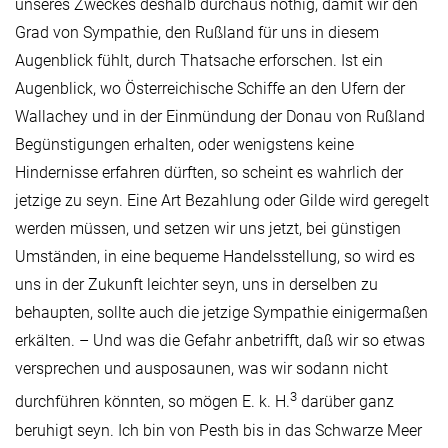
unseres Zweckes deshalb durchaus nöthig, damit wir den
Grad von Sympathie, den Rußland für uns in diesem
Augenblick fühlt, durch Thatsache erforschen. Ist ein
Augenblick, wo Österreichische Schiffe an den Ufern der
Wallachey und in der Einmündung der Donau von Rußland
Begünstigungen erhalten, oder wenigstens keine
Hindernisse erfahren dürften, so scheint es wahrlich der
jetzige zu seyn. Eine Art Bezahlung oder Gilde wird geregelt
werden müssen, und setzen wir uns jetzt, bei günstigen
Umständen, in eine bequeme Handelsstellung, so wird es
uns in der Zukunft leichter seyn, uns in derselben zu
behaupten, sollte auch die jetzige Sympathie einigermaßen
erkälten. – Und was die Gefahr anbetrifft, daß wir so etwas
versprechen und ausposaunen, was wir sodann nicht
3
durchführen könnten, so mögen E. k. H.
darüber ganz
beruhigt seyn. Ich bin von Pesth bis in das Schwarze Meer