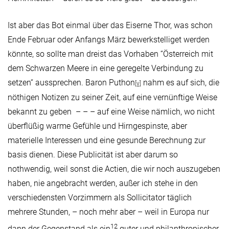
Ist aber das Bot einmal über das Eiserne Thor, was schon
Ende Februar oder Anfangs März bewerkstelliget werden
könnte, so sollte man dreist das Vorhaben “Österreich mit
dem Schwarzen Meere in eine geregelte Verbindung zu
setzen“ aussprechen. Baron Puthon
nahm es auf sich, die
[v]
nöthigen Notizen zu seiner Zeit, auf eine vernünftige Weise
bekannt zu geben – – – auf eine Weise nämlich, wo nicht
überflüßig warme Gefühle und Hirngespinste, aber
materielle Interessen und eine gesunde Berechnung zur
basis dienen. Diese Publicität ist aber darum so
nothwendig, weil sonst die Actien, die wir noch auszugeben
haben, nie angebracht werden, außer ich stehe in den
verschiedensten Vorzimmern als Sollicitator täglich
mehrere Stunden, – noch mehr aber – weil in Europa nur
12
dann der Gegenstand als ein
guter und philanthropischer,