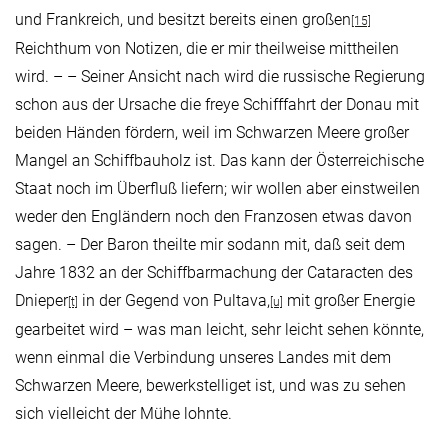
und Frankreich, und besitzt bereits einen großen
[15]
Reichthum von Notizen, die er mir theilweise mittheilen
wird. – – Seiner Ansicht nach wird die russische Regierung
schon aus der Ursache die freye Schifffahrt der Donau mit
beiden Händen fördern, weil im Schwarzen Meere großer
Mangel an Schiffbauholz ist. Das kann der Österreichische
Staat noch im Überfluß liefern; wir wollen aber einstweilen
weder den Engländern noch den Franzosen etwas davon
sagen. – Der Baron theilte mir sodann mit, daß seit dem
Jahre 1832 an der Schiffbarmachung der Cataracten des
Dnieper
in der Gegend von Pultava,
mit großer Energie
[t]
[u]
gearbeitet wird – was man leicht, sehr leicht sehen könnte,
wenn einmal die Verbindung unseres Landes mit dem
Schwarzen Meere, bewerkstelliget ist, und was zu sehen
sich vielleicht der Mühe lohnte.