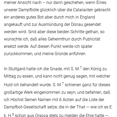
meiner Ansicht nach – nur dann geschehen, wenn Eines
unserer Dampfböte glücklich über die Cataracten gebracht
ein anderes gutes Bot aber durch mich in England
angekauft und zur Ausmündung der Donau gesendet
werden wird. Sind aber diese beiden Schritte gethan, so
wünschte ich, daß alles Geheimthun durch Publicität
ersetzt werde. Auf diesen Punkt werde ich später
zurückkommen, und meine Gründe anführen.
7
In Stuttgard hatte ich die Gnade, mit S. M.
den König zu
Mittag zu essen, und kann nicht genug sagen, mit welcher
7
Huld ich behandelt wurde. S. M.
schienen ganz für dieses
großartige Werk eingenommen zu seyn, und befahlen, daß
ich Höchst Seinen Namen mit 6 Actien auf die Liste der
Dampfbot-Gesellschaft setze, die in der That — wie ich es E.
3
k. H.
schon aus Orsova stets zu melden die Ehre hatte —,