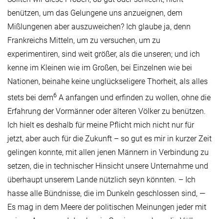
benützen, um das Gelungene uns anzueignen, dem
Mißlungenen aber auszuweichen? Ich glaube ja, denn
Frankreichs Mitteln, um zu versuchen, um zu
experimentiren, sind weit größer, als die unseren; und ich
kenne im Kleinen wie im Großen, bei Einzelnen wie bei
Nationen, beinahe keine unglückseligere Thorheit, als alles
6
stets bei dem
A anfangen und erfinden zu wollen, ohne die
Erfahrung der Vormänner oder älteren Völker zu benützen.
Ich hielt es deshalb für meine Pflicht mich nicht nur für
jetzt, aber auch für die Zukunft – so gut es mir in kurzer Zeit
gelingen konnte, mit allen jenen Männern in Verbindung zu
setzen, die in technischer Hinsicht unsere Unternahme und
überhaupt unserem Lande nützlich seyn könnten. – Ich
hasse alle Bündnisse, die im Dunkeln geschlossen sind, —
Es mag in dem Meere der politischen Meinungen jeder mit