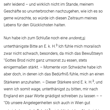
sehr leidend – und wirklich nicht im Stande, meinem
Geschäfte so ununterbrochen nachzugehen, wie ich es so
gerne wünschte, so würde ich diesen Zeitraum meines
Lebens für den Glücklichsten halten.
Nun habe ich zum Schluße noch eine
andere
[16]
3
unterthänigste Bitte an E. k. H.
Ich fühle mich moralisch
zwar nicht schwach, besonders, da mich das Bewußtseyn
“Gottes Brod nicht ganz umsonst zu essen, stets
einigermaßen stärkt. – Momente von Schwäche habe ich
aber doch, in denen ich das Bedürfniß fühle, mich an einen
3
Stärkeren anzuhalten. – Dieser Stärkere sind E. k. H.
, und
wenn ich somit wage, unterthänigst zu bitten, mir nach
England ein paar Worte gnädigst schreiben zu lassen – –
“Ob unsere Angelegenheiten sich auch in Wien gut
3