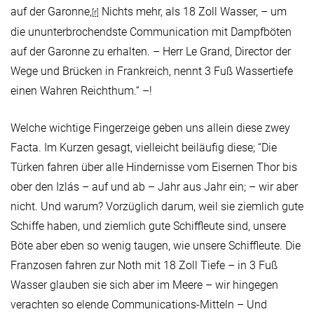
auf der Garonne,
Nichts mehr, als 18 Zoll Wasser, – um
[r]
die ununterbrochendste Communication mit Dampfböten
auf der Garonne zu erhalten. – Herr Le Grand, Director der
Wege und Brücken in Frankreich, nennt 3 Fuß Wassertiefe
einen Wahren Reichthum.“ –!
Welche wichtige Fingerzeige geben uns allein diese zwey
Facta. Im Kurzen gesagt, vielleicht beiläufig diese; “Die
Türken fahren über alle Hindernisse vom Eisernen Thor bis
ober den Izlás – auf und ab – Jahr aus Jahr ein; – wir aber
nicht. Und warum? Vorzüglich darum, weil sie ziemlich gute
Schiffe haben, und ziemlich gute Schiffleute sind, unsere
Böte aber eben so wenig taugen, wie unsere Schiffleute. Die
Franzosen fahren zur Noth mit 18 Zoll Tiefe – in 3 Fuß
Wasser glauben sie sich aber im Meere – wir hingegen
verachten so elende Communications-Mitteln – Und