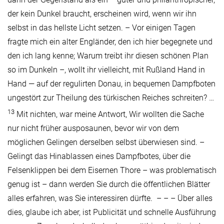
der kein Dunkel braucht, erscheinen wird, wenn wir ihn
selbst in das hellste Licht setzen. – Vor einigen Tagen
fragte mich ein alter Engländer, den ich hier begegnete und
den ich lang kenne; Warum treibt ihr diesen schönen Plan
so im Dunkeln –, wollt ihr vielleicht, mit Rußland Hand in
Hand — auf der regulirten Donau, in bequemen Dampfboten
ungestört zur Theilung des türkischen Reiches schreiten? …
13
Mit nichten, war meine Antwort, Wir wollten die Sache
nur nicht früher ausposaunen, bevor wir von dem
möglichen Gelingen derselben selbst überwiesen sind. –
Gelingt das Hinablassen eines Dampfbotes, über die
Felsenklippen bei dem Eisernen Thore – was problematisch
genug ist – dann werden Sie durch die öffentlichen Blätter
alles erfahren, was Sie interessiren dürfte. – – – Über alles
dies, glaube ich aber, ist Publicität und schnelle Ausführung