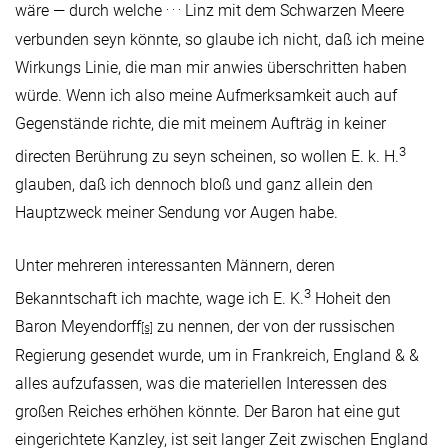
. . .
wäre — durch welche
Linz mit dem Schwarzen Meere
verbunden seyn könnte, so glaube ich nicht, daß ich meine
Wirkungs Linie, die man mir anwies überschritten haben
würde. Wenn ich also meine Aufmerksamkeit auch auf
Gegenstände richte, die mit meinem Aufträg in keiner
3
directen Berührung zu seyn scheinen, so wollen E. k. H.
glauben, daß ich dennoch bloß und ganz allein den
Hauptzweck meiner Sendung vor Augen habe.
Unter mehreren interessanten Männern, deren
3
Bekanntschaft ich machte, wage ich E. K.
Hoheit den
Baron Meyendorff
zu nennen, der von der russischen
[s]
Regierung gesendet wurde, um in Frankreich, England & &
alles aufzufassen, was die materiellen Interessen des
großen Reiches erhöhen könnte. Der Baron hat eine gut
eingerichtete Kanzley, ist seit langer Zeit zwischen England