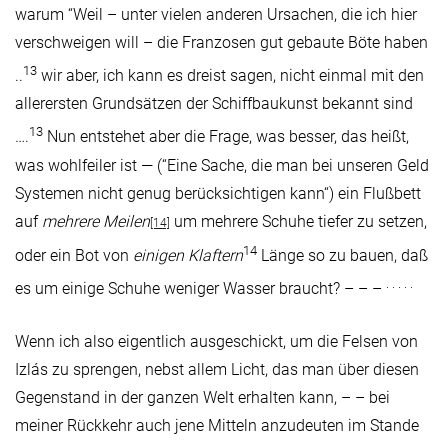
warum “Weil – unter vielen anderen Ursachen, die ich hier
verschweigen will – die Franzosen gut gebaute Böte haben
13
..
wir aber, ich kann es dreist sagen, nicht einmal mit den
allerersten Grundsätzen der Schiffbaukunst bekannt sind
13
….
Nun entstehet aber die Frage, was besser, das heißt,
was wohlfeiler ist — (“Eine Sache, die man bei unseren Geld
Systemen nicht genug berücksichtigen kann“) ein Flußbett
auf
mehrere Meilen
um mehrere Schuhe tiefer zu setzen,
[14]
14
oder ein Bot von
einigen Klaftern
Länge so zu bauen, daß
. . . . .
es um einige Schuhe weniger Wasser braucht? – – –
Wenn ich also eigentlich ausgeschickt, um die Felsen von
Izlás zu sprengen, nebst allem Licht, das man über diesen
Gegenstand in der ganzen Welt erhalten kann, – – bei
meiner Rückkehr auch jene Mitteln anzudeuten im Stande