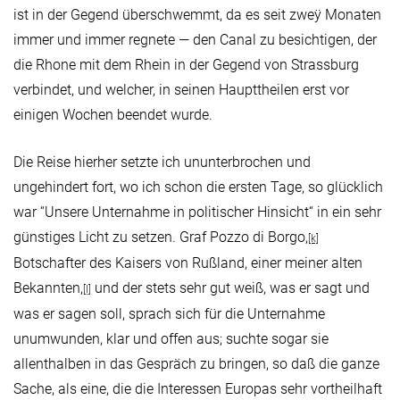
ist in der Gegend überschwemmt, da es seit zweÿ Monaten
immer und immer regnete — den Canal zu besichtigen, der
die Rhone mit dem Rhein in der Gegend von Strassburg
verbindet, und welcher, in seinen Haupttheilen erst vor
einigen Wochen beendet wurde.
Die Reise hierher setzte ich ununterbrochen und
ungehindert fort, wo ich schon die ersten Tage, so glücklich
war “Unsere Unternahme in politischer Hinsicht“ in ein sehr
günstiges Licht zu setzen. Graf Pozzo di Borgo,
[k]
Botschafter des Kaisers von Rußland, einer meiner alten
Bekannten,
und der stets sehr gut weiß, was er sagt und
[l]
was er sagen soll, sprach sich für die Unternahme
unumwunden, klar und offen aus; suchte sogar sie
allenthalben in das Gespräch zu bringen, so daß die ganze
Sache, als eine, die die Interessen Europas sehr vortheilhaft