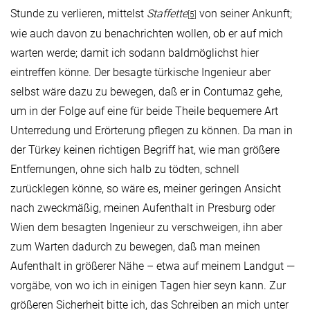
Stunde zu verlieren, mittelst
Staffette
von seiner Ankunft;
[5]
wie auch davon zu benachrichten wollen, ob er auf mich
warten werde; damit ich sodann baldmöglichst hier
eintreffen könne. Der besagte türkische Ingenieur aber
selbst wäre dazu zu bewegen, daß er in Contumaz gehe,
um in der Folge auf eine für beide Theile bequemere Art
Unterredung und Erörterung pflegen zu können. Da man in
der Türkey keinen richtigen Begriff hat, wie man größere
Entfernungen, ohne sich halb zu tödten, schnell
zurücklegen könne, so wäre es, meiner geringen Ansicht
nach zweckmäßig, meinen Aufenthalt in Presburg oder
Wien dem besagten Ingenieur zu verschweigen, ihn aber
zum Warten dadurch zu bewegen, daß man meinen
Aufenthalt in größerer Nähe – etwa auf meinem Landgut —
vorgäbe, von wo ich in einigen Tagen hier seyn kann. Zur
größeren Sicherheit bitte ich, das Schreiben an mich unter