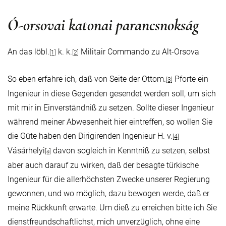
Ó-orsovai katonai parancsnokság
An das löbl.
k. k.
Militair Commando zu Alt-Orsova
[1]
[2]
So eben erfahre ich, daß von Seite der Ottom.
Pforte ein
[3]
Ingenieur in diese Gegenden gesendet werden soll, um sich
mit mir in Einverständniß zu setzen. Sollte dieser Ingenieur
während meiner Abwesenheit hier eintreffen, so wollen Sie
die Güte haben den Dirigirenden Ingenieur H. v.
[4]
Vásárhelyi
davon sogleich in Kenntniß zu setzen, selbst
[a]
aber auch darauf zu wirken, daß der besagte türkische
Ingenieur für die allerhöchsten Zwecke unserer Regierung
gewonnen, und wo möglich, dazu bewogen werde, daß er
meine Rückkunft erwarte. Um dieß zu erreichen bitte ich Sie
dienstfreundschaftlichst, mich unverzüglich, ohne eine