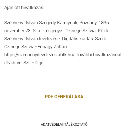
Ajánlott hivatkozás:
Széchenyi István Szegedy Károlynak, Pozsony, 1835.
november 23. S. a. r. és jegyz.: Czinege Szilvia. Közli:
Széchenyi István levelezése. Digitális kiadás. Szerk.
Czinege Szilvia–Fónagy Zoltán.
https://szechenyilevelezes.abtk.hu/ További hivatkozásnál
rövidítve: SzIL–Digit.
PDF GENERÁLÁSA
ADATVÉDELMI TÁJÉKOZTATÓ