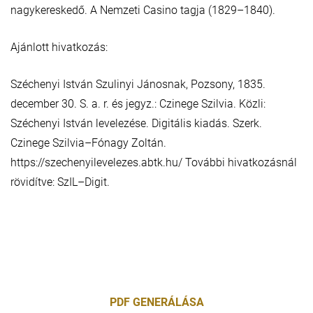
nagykereskedő. A Nemzeti Casino tagja (1829–1840).
Ajánlott hivatkozás:
Széchenyi István Szulinyi Jánosnak, Pozsony, 1835.
december 30. S. a. r. és jegyz.: Czinege Szilvia. Közli:
Széchenyi István levelezése. Digitális kiadás. Szerk.
Czinege Szilvia–Fónagy Zoltán.
https://szechenyilevelezes.abtk.hu/ További hivatkozásnál
rövidítve: SzIL–Digit.
PDF GENERÁLÁSA