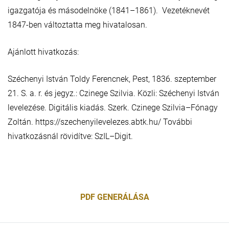
igazgatója és másodelnöke (1841–1861). Vezetéknevét
1847-ben változtatta meg hivatalosan.
Ajánlott hivatkozás:
Széchenyi István Toldy Ferencnek, Pest, 1836. szeptember
21. S. a. r. és jegyz.: Czinege Szilvia. Közli: Széchenyi István
levelezése. Digitális kiadás. Szerk. Czinege Szilvia–Fónagy
Zoltán. https://szechenyilevelezes.abtk.hu/ További
hivatkozásnál rövidítve: SzIL–Digit.
PDF GENERÁLÁSA