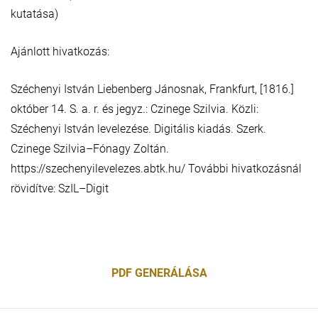
kutatása)
Ajánlott hivatkozás:
Széchenyi István Liebenberg Jánosnak, Frankfurt, [1816.]
október 14. S. a. r. és jegyz.: Czinege Szilvia. Közli:
Széchenyi István levelezése. Digitális kiadás. Szerk.
Czinege Szilvia–Fónagy Zoltán.
https://szechenyilevelezes.abtk.hu/ További hivatkozásnál
rövidítve: SzIL–Digit
PDF GENERÁLÁSA